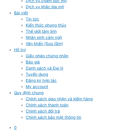
Dịch vụ chăm sóc mộ
Dịch vụ khắc bia mộ
Bài viết
Tin tức
Kiến thức phong thủy
Thế giới tâm linh
Nhân sinh cảm ngộ
Văn khấn (Sưu tầm)
Hỗ trợ
Giấy phép chứng nhận
Báo giá
Danh sách và Đại lý
Tuyển dụng
Đăng ký hợp tác
My account
Quy định chung
Chính sách giao nhận và kiểm hàng
Chính sách thanh toán
Chính sách đổi trả
Chính sách bảo mật thông tin
0