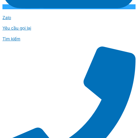
Zalo
Yêu cầu gọi lại
Tìm kiếm