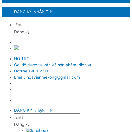
ĐĂNG KÝ NHẬN TIN
Đăng ký
HỖ TRỢ
Gọi để được tư vấn về sản phẩm, dịch vụ:
Hotline:1900 2271
Email: hoavienmekong@gmail.com
ĐĂNG KÝ NHẬN TIN
Đăng ký