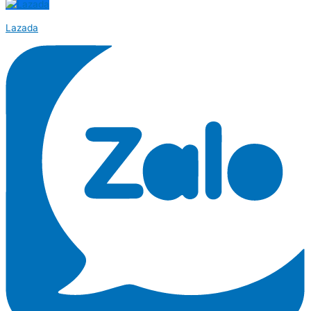
Lazada