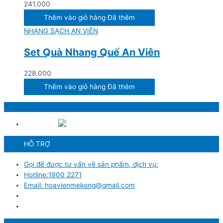
241.000
Thêm vào giỏ hàng
Đã thêm
NHANG SẠCH AN VIÊN
Set Quà Nhang Quế An Viên
228.000
Thêm vào giỏ hàng
Đã thêm
HỖ TRỢ
Gọi để được tư vấn về sản phẩm, dịch vụ:
Hotline:1900 2271
Email: hoavienmekong@gmail.com