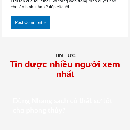
Lưu tên của tôi, email, và trang web trong trình duyệt này
cho lần bình luận kế tiếp của tôi.
TIN TỨC
Tin được nhiều người xem
nhất
Dùng Nhang sạch có thật sự tốt
cho phong thủy?