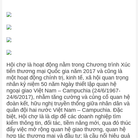
Hội chợ là hoạt động nằm trong Chương trình Xúc
tiến thương mại Quốc gia năm 2017 và cũng là
một hoạt động chính trị, kinh tế, xã hội quan trọng
nhân kỷ niệm 50 năm Ngày thiết lập quan hệ
ngoại giao Việt Nam – Campuchia (24/6/1967-
24/6/2017), nhằm tăng cường và củng cố quan hệ
đoàn kết, hữu nghị truyền thống giữa nhân dân và
quân đội hai nước Việt Nam – Campuchia. Đặc
biệt, Hội chợ là là dịp để các doanh nghiệp tìm
kiếm thông tin, đối tác, tiềm năng mới, qua đó thúc
đẩy việc mở rộng quan hệ giao thương, quan hệ
hợp tác thương mại và đầu tư; là cầu nối hiệu quả