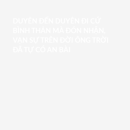
DUYÊN ĐẾN DUYÊN ĐI CỨ
BÌNH THẢN MÀ ĐÓN NHẬN,
VẠN SỰ TRÊN ĐỜI ÔNG TRỜI
ĐÃ TỰ CÓ AN BÀI