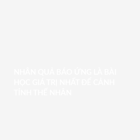
NHÂN QUẢ BÁO ỨNG LÀ BÀI
HỌC GIÁ TRỊ NHẤT ĐỂ CẢNH
TỈNH THẾ NHÂN