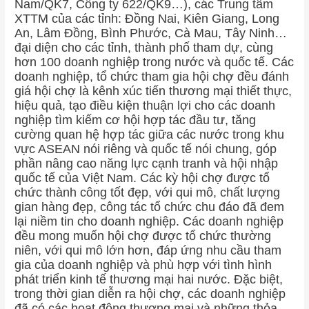
Nam/QK7, Công ty 622/QK9…), các Trung tâm
XTTM của các tỉnh: Đồng Nai, Kiên Giang, Long
An, Lâm Đồng, Bình Phước, Cà Mau, Tây Ninh…
đại diện cho các tỉnh, thành phố tham dự, cùng
hơn 100 doanh nghiệp trong nước và quốc tế. Các
doanh nghiệp, tổ chức tham gia hội chợ đều đánh
giá hội chợ là kênh xúc tiến thương mại thiết thực,
hiệu quả, tạo điều kiện thuận lợi cho các doanh
nghiệp tìm kiếm cơ hội hợp tác đầu tư, tăng
cường quan hệ hợp tác giữa các nước trong khu
vực ASEAN nói riêng và quốc tế nói chung, góp
phần nâng cao năng lực cạnh tranh và hội nhập
quốc tế của Việt Nam. Các kỳ hội chợ được tổ
chức thành công tốt đẹp, với qui mô, chất lượng
gian hàng đẹp, công tác tổ chức chu đáo đã đem
lại niềm tin cho doanh nghiệp. Các doanh nghiệp
đều mong muốn hội chợ được tổ chức thường
niên, với qui mô lớn hơn, đáp ứng nhu cầu tham
gia của doanh nghiệp và phù hợp với tình hình
phát triển kinh tế thương mại hai nước. Đặc biệt,
trong thời gian diễn ra hội chợ, các doanh nghiệp
đã có các hoạt động thương mại và những thỏa