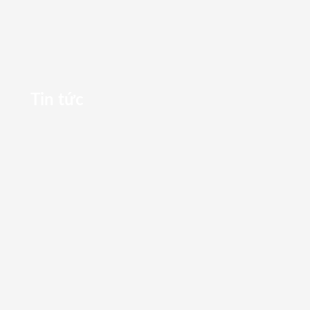
Tin tức