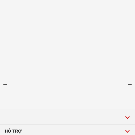
HỖ TRỢ