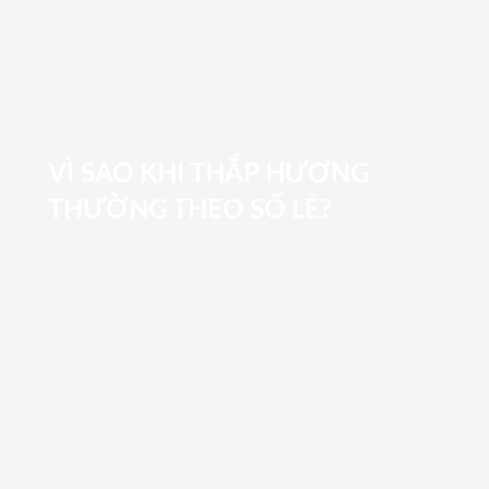
VÌ SAO KHI THẮP HƯƠNG
THƯỜNG THEO SỐ LẺ?