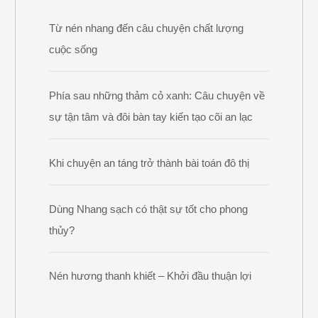
Từ nén nhang đến câu chuyện chất lượng
cuộc sống
Phía sau những thảm cỏ xanh: Câu chuyện về
sự tận tâm và đôi bàn tay kiến tạo cõi an lạc
Khi chuyện an táng trở thành bài toán đô thị
Dùng Nhang sạch có thật sự tốt cho phong
thủy?
Nén hương thanh khiết – Khởi đầu thuận lợi