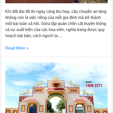
Khi đất đai đô thị ngày càng thu hẹp, câu chuyện an táng
không còn là việc riêng của mỗi gia đình mà trở thành
một bài toán xã hội. Giữa tập quán chôn cất truyền thống
và sự xuất hiện của các hoa viên, nghĩa trang được quy
hoạch bài bản, cách người ta …
Read More »
GIỚI THIỆU VỀ HOA VIÊN MÊKONG