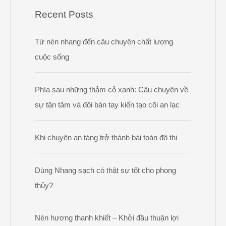
Recent Posts
Từ nén nhang đến câu chuyện chất lượng
cuộc sống
Phía sau những thảm cỏ xanh: Câu chuyện về
sự tận tâm và đôi bàn tay kiến tạo cõi an lạc
Khi chuyện an táng trở thành bài toán đô thị
Dùng Nhang sạch có thật sự tốt cho phong
thủy?
Nén hương thanh khiết – Khởi đầu thuận lợi