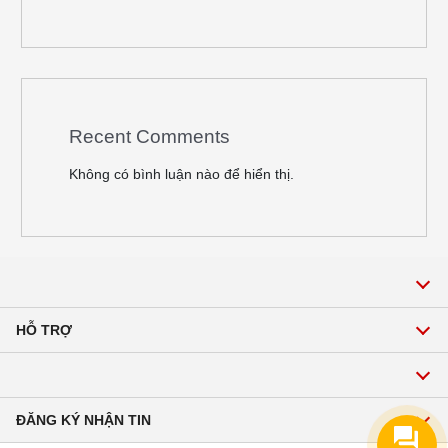
Recent Comments
Không có bình luận nào để hiển thị.
HỖ TRỢ
Gọi để được tư vấn về sản phẩm, dịch vụ:
Hotline:1900 2271
ĐĂNG KÝ NHẬN TIN