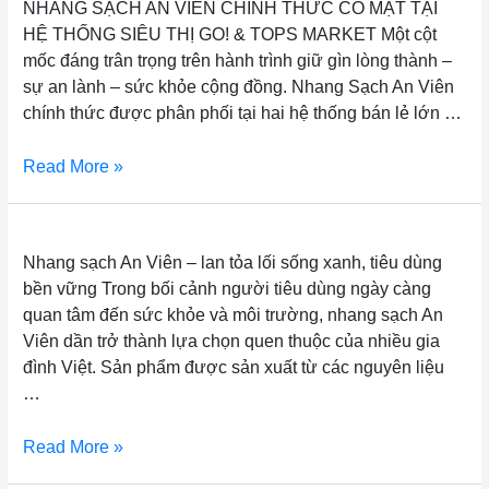
NHANG SẠCH AN VIÊN CHÍNH THỨC CÓ MẶT TẠI
HỆ THỐNG SIÊU THỊ GO! & TOPS MARKET Một cột
mốc đáng trân trọng trên hành trình giữ gìn lòng thành –
sự an lành – sức khỏe cộng đồng. Nhang Sạch An Viên
chính thức được phân phối tại hai hệ thống bán lẻ lớn …
Read More »
Nhang sạch An Viên – lan tỏa lối sống xanh, tiêu dùng bền 
Nhang sạch An Viên – lan tỏa lối sống xanh, tiêu dùng
bền vững Trong bối cảnh người tiêu dùng ngày càng
quan tâm đến sức khỏe và môi trường, nhang sạch An
Viên dần trở thành lựa chọn quen thuộc của nhiều gia
đình Việt. Sản phẩm được sản xuất từ các nguyên liệu
…
Read More »