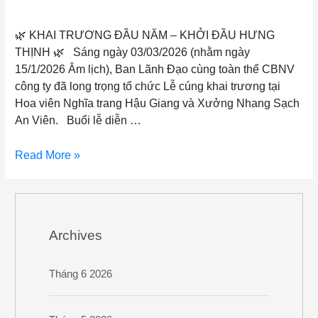
Khai trương đầu năm – Khởi đầu hưng thịnh
🌿 KHAI TRƯƠNG ĐẦU NĂM – KHỞI ĐẦU HƯNG
THỊNH 🌿 Sáng ngày 03/03/2026 (nhằm ngày
15/1/2026 Âm lịch), Ban Lãnh Đạo cùng toàn thể CBNV
công ty đã long trọng tổ chức Lễ cúng khai trương tại
Hoa viên Nghĩa trang Hậu Giang và Xưởng Nhang Sạch
An Viên. Buổi lễ diễn …
Read More »
Archives
Tháng 6 2026