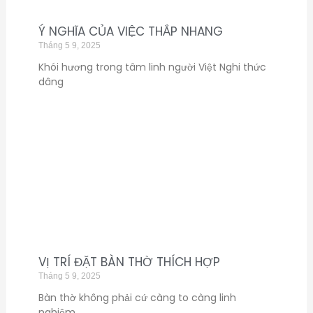
Ý NGHĨA CỦA VIỆC THẮP NHANG
Tháng 5 9, 2025
Khói hương trong tâm linh người Việt Nghi thức
dâng
VỊ TRÍ ĐẶT BÀN THỜ THÍCH HỢP
Tháng 5 9, 2025
Bàn thờ không phải cứ càng to càng linh
nghiệm,