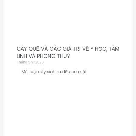
CÂY QUẾ VÀ CÁC GIÁ TRỊ VỀ Y HỌC, TÂM
LINH VÀ PHONG THUỶ
Tháng 5 9, 2025
​Mỗi loại cây sinh ra đều có một