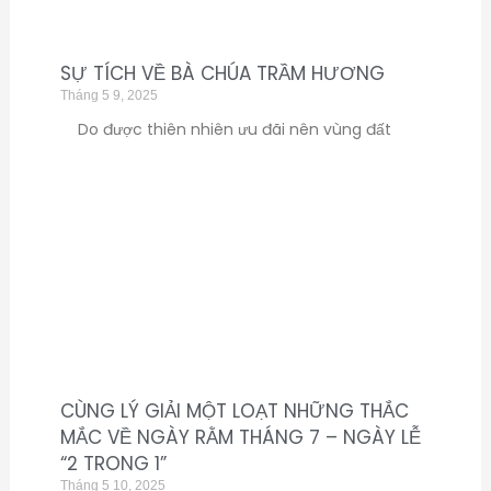
SỰ TÍCH VỀ BÀ CHÚA TRẦM HƯƠNG
Tháng 5 9, 2025
Do được thiên nhiên ưu đãi nên vùng đất
CÙNG LÝ GIẢI MỘT LOẠT NHỮNG THẮC
MẮC VỀ NGÀY RẰM THÁNG 7 – NGÀY LỄ
“2 TRONG 1”
Tháng 5 10, 2025