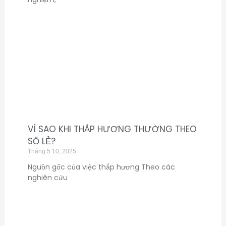
VÌ SAO KHI THẮP HƯƠNG THƯỜNG THEO
SỐ LẺ?
Tháng 5 10, 2025
Nguồn gốc của việc thắp hương Theo các
nghiên cứu