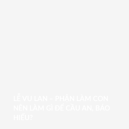
LỄ VU LAN – PHẬN LÀM CON
NÊN LÀM GÌ ĐỂ CẦU AN, BÁO
HIẾU?