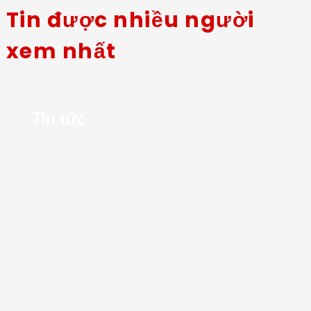
Tin được nhiều người
xem nhất
Tin tức