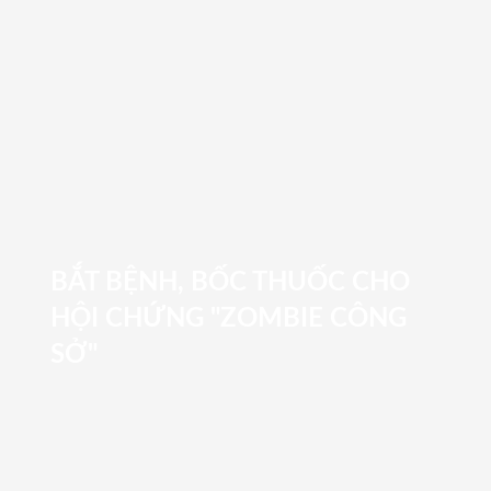
BẮT BỆNH, BỐC THUỐC CHO
HỘI CHỨNG "ZOMBIE CÔNG
SỞ"