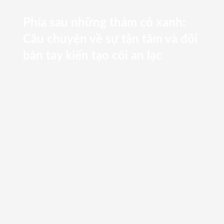
Phía sau những thảm cỏ xanh:
Câu chuyện về sự tận tâm và đôi
bàn tay kiến tạo cõi an lạc