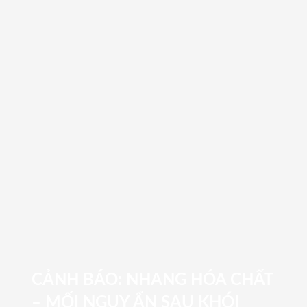
CẢNH BÁO: NHANG HÓA CHẤT
– MỐI NGUY ẨN SAU KHÓI