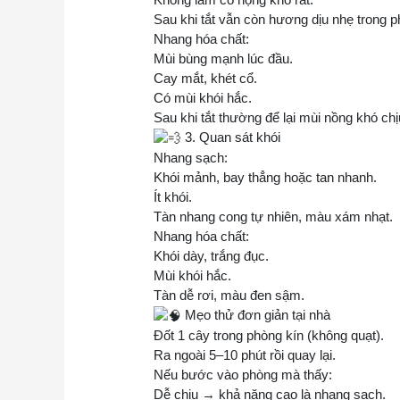
Sau khi tắt vẫn còn hương dịu nhẹ trong p
Nhang hóa chất:
Mùi bùng mạnh lúc đầu.
Cay mắt, khét cổ.
Có mùi khói hắc.
Sau khi tắt thường để lại mùi nồng khó chị
3. Quan sát khói
Nhang sạch:
Khói mảnh, bay thẳng hoặc tan nhanh.
Ít khói.
Tàn nhang cong tự nhiên, màu xám nhạt.
Nhang hóa chất:
Khói dày, trắng đục.
Mùi khói hắc.
Tàn dễ rơi, màu đen sậm.
Mẹo thử đơn giản tại nhà
Đốt 1 cây trong phòng kín (không quạt).
Ra ngoài 5–10 phút rồi quay lại.
Nếu bước vào phòng mà thấy:
Dễ chịu → khả năng cao là nhang sạch.