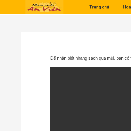
Skip to content
Trang chủ
Hoa
Điều hướng bài viết
Để nhận biết nhang sạch qua mùi, bạn có