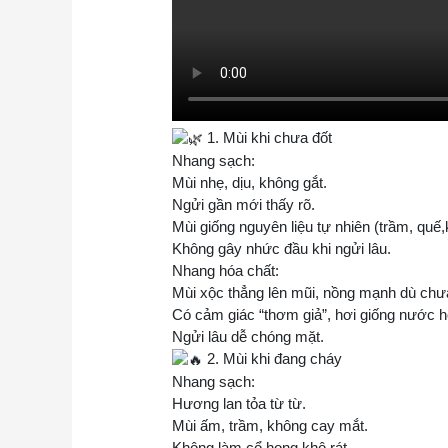
1. Mùi khi chưa đốt
Nhang sạch:
Mùi nhẹ, dịu, không gắt.
Ngửi gần mới thấy rõ.
Mùi giống nguyên liệu tự nhiên (trầm, quế
Không gây nhức đầu khi ngửi lâu.
Nhang hóa chất:
Mùi xộc thẳng lên mũi, nồng mạnh dù chưa
Có cảm giác “thơm giả”, hơi giống nước h
Ngửi lâu dễ chóng mặt.
2. Mùi khi đang cháy
Nhang sạch:
Hương lan tỏa từ từ.
Mùi ấm, trầm, không cay mắt.
Không làm cổ họng khô rát.