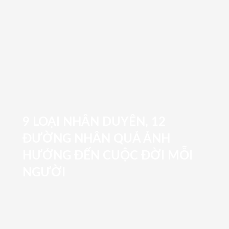
9 LOẠI NHÂN DUYÊN, 12
ĐƯỜNG NHÂN QUẢ ẢNH
HƯỞNG ĐẾN CUỘC ĐỜI MỖI
NGƯỜI