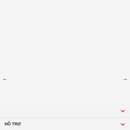
HỖ TRỢ