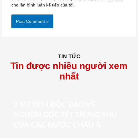
cho lần bình luận kế tiếp của tôi.
TIN TỨC
Tin được nhiều người xem
nhất
3 SỰ TÍCH ĐỘC ĐÁO VỀ
NGUỒN GỐC TẾT TRUNG THU
CỦA CÁC NƯỚC CHÂU Á