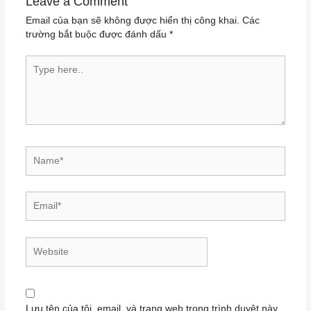
Leave a Comment
Email của bạn sẽ không được hiển thị công khai.
Các
trường bắt buộc được đánh dấu
*
Type here..
Name*
Email*
Website
Lưu tên của tôi, email, và trang web trong trình duyệt này