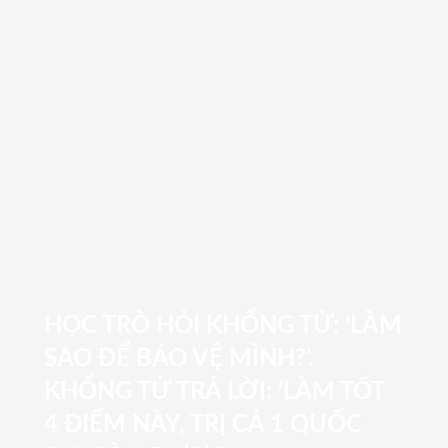
HỌC TRÒ HỎI KHỔNG TỬ: ‘LÀM
SAO ĐỂ BẢO VỆ MÌNH?’.
KHỔNG TỬ TRẢ LỜI: ‘LÀM TỐT
4 ĐIỂM NÀY, TRỊ CẢ 1 QUỐC