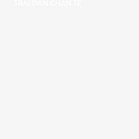
TRAI ĐÀN CHẨN TẾ