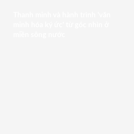
Thanh minh và hành trình 'văn
minh hóa ký ức' từ góc nhìn ở
miền sông nước