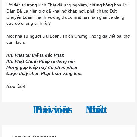
Lời tiên tri trong kinh Phật đã ứng nghiệm, những bông hoa Ưu
Đàm Bà La hiện giờ đã khai nở khắp nơi, phải chăng Đức
Chuyển Luân Thánh Vương đã có mặt tại nhân gian và đang
cứu độ chúng sinh rồi?
Một nhà sư người Đài Loan, Thích Chứng Thông đã viết bài thơ
cảm kích:
Khi Phật tại thế ta đắc Pháp
Khi Phật Chính Pháp ta đang tìm
Mừng gặp kiếp này đủ phúc phận
Được thấy chân Phật thân vàng kim.
(sưu tầm)
←
Next Bài viết
→
Previous Bài viết