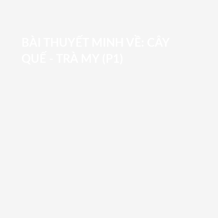
BÀI THUYẾT MINH VỀ: CÂY
QUẾ - TRÀ MY (P1)