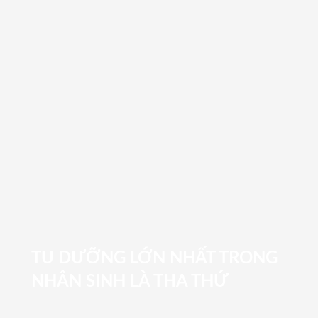
TU DƯỠNG LỚN NHẤT TRONG
NHÂN SINH LÀ THA THỨ