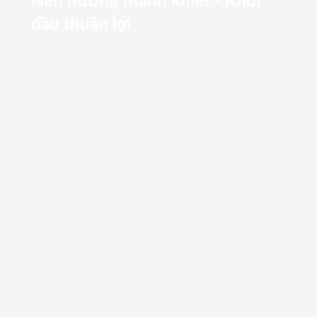
Nén hương thanh khiết - Khởi
đầu thuận lợi