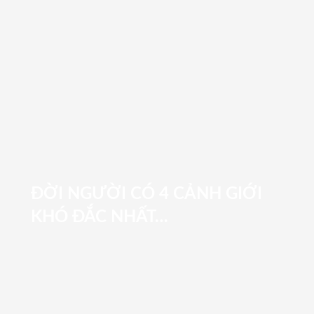
ĐỜI NGƯỜI CÓ 4 CẢNH GIỚI
KHÓ ĐẮC NHẤT…