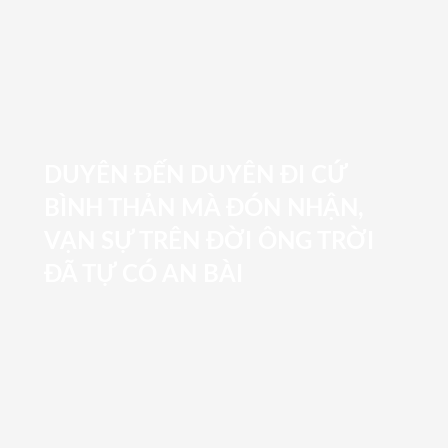
DUYÊN ĐẾN DUYÊN ĐI CỨ
BÌNH THẢN MÀ ĐÓN NHẬN,
VẠN SỰ TRÊN ĐỜI ÔNG TRỜI
ĐÃ TỰ CÓ AN BÀI