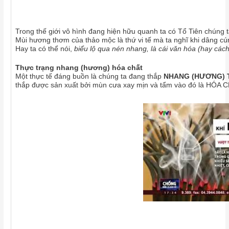
Trong thế giới vô hình đang hiện hữu quanh ta có Tổ Tiên chúng ta, P
Mùi hương thơm của thảo mộc là thứ vi tế mà ta nghĩ khi dâng cúng, 
Hay ta có thể nói,
biểu lộ qua nén nhang, là cái văn hóa (hay cách) m
Thực trạng nhang (hương) hóa chất
Một thực tế đáng buồn là chúng ta đang thắp
NHANG (HƯƠNG) 
thắp được sản xuất bởi mùn cưa xay mịn và tẩm vào đó là HÓA C