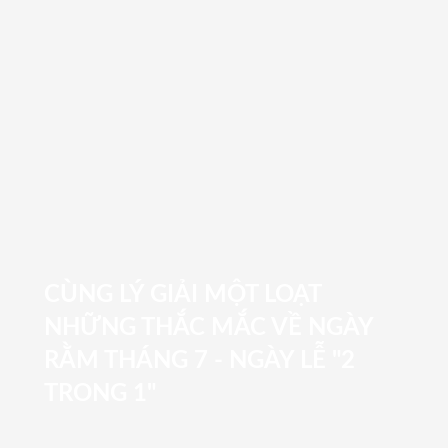
CÙNG LÝ GIẢI MỘT LOẠT
NHỮNG THẮC MẮC VỀ NGÀY
RẰM THÁNG 7 - NGÀY LỄ "2
TRONG 1"