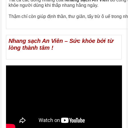
khỏe người dùng khi thắp nhang hằng ngày.
Thậm chí còn giúp định thần, thư giãn, tẩy trừ ô uế trong n
Nhang sạch An Viên – Sức khỏe bởi từ
lòng thành tâm !