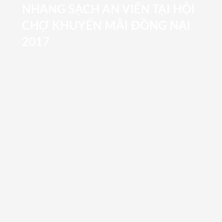
NHANG SẠCH AN VIÊN TẠI HỘI
CHỢ KHUYẾN MÃI ĐỒNG NAI
2017