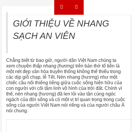
Skip to content
Điều hướng bài viết
GIỚI THIỆU VỀ NHANG
SẠCH AN VIÊN
Chẳng biết từ bao giờ, người dân Việt Nam chúng ta
xem chuyện
thắp nhang (hương)
trên bàn thờ tổ tiên là
một nét đẹp văn hóa truyền thống không thể thiếu trong
các dịp giỗ chạp, lễ Tết. Nén nhang (hương) như một
chiếc cầu nối thiêng liêng giữa cuộc sống hiện hữu của
con người với cõi tâm linh vô hình của trời đất. Chính vì
thế, nén nhang (hương) đã len lỏi vào tận cùng ngóc
ngách của đời sống và có một vị trí quan trọng trong cuộc
sống của người Việt Nam nói riêng và của người châu Á
nói chung.