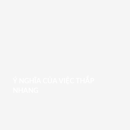
Ý NGHĨA CỦA VIỆC THẮP
NHANG