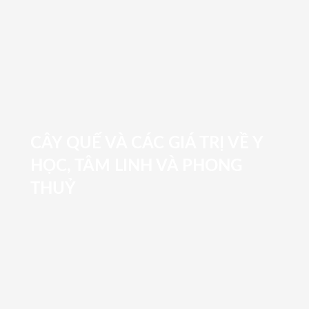
CÂY QUẾ VÀ CÁC GIÁ TRỊ VỀ Y
HỌC, TÂM LINH VÀ PHONG
THUỶ