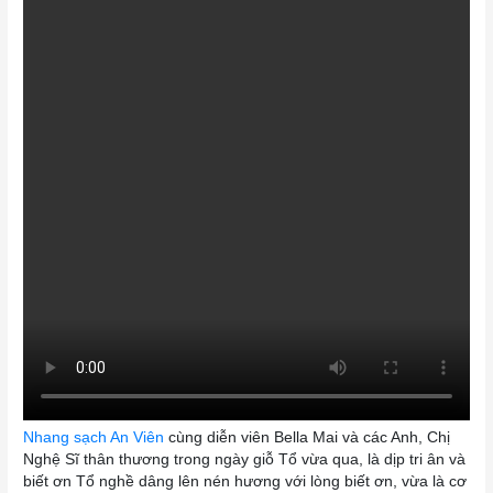
Nhang sạch An Viên
cùng diễn viên Bella Mai và các Anh, Chị
Nghệ Sĩ thân thương trong ngày giỗ Tổ vừa qua, là dịp tri ân và
biết ơn Tổ nghề dâng lên nén hương với lòng biết ơn, vừa là cơ