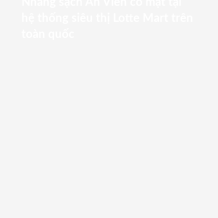
Nhang sạch An Viên có mặt tại
hệ thống siêu thị Lotte Mart trên
toàn quốc