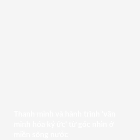
Thanh minh và hành trình 'văn
minh hóa ký ức' từ góc nhìn ở
miền sông nước