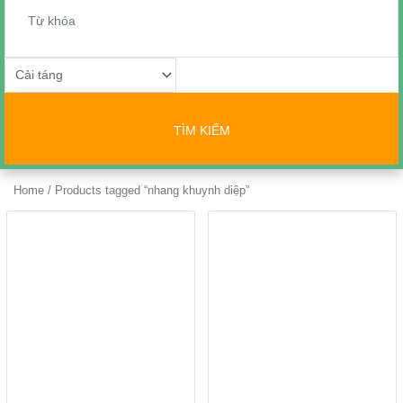
TÌM KIẾM
Home
/ Products tagged “nhang khuynh diệp”