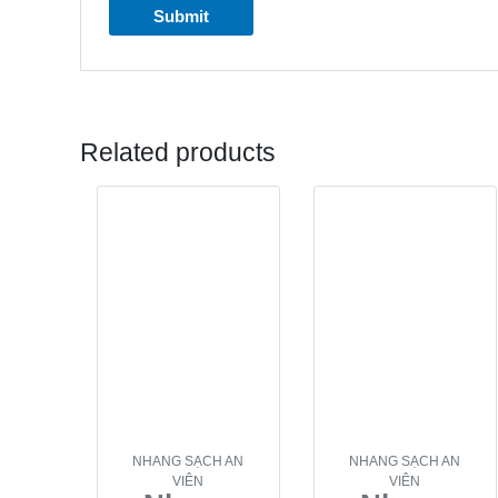
Related products
NHANG SẠCH AN
NHANG SẠCH AN
VIÊN
VIÊN