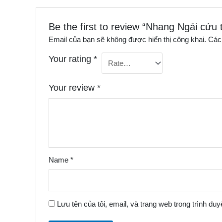
Be the first to review “Nhang Ngải cứ
Email của bạn sẽ không được hiển thị công khai.
Các
Your rating
*
Your review
*
Name
*
Lưu tên của tôi, email, và trang web trong trình duyệ