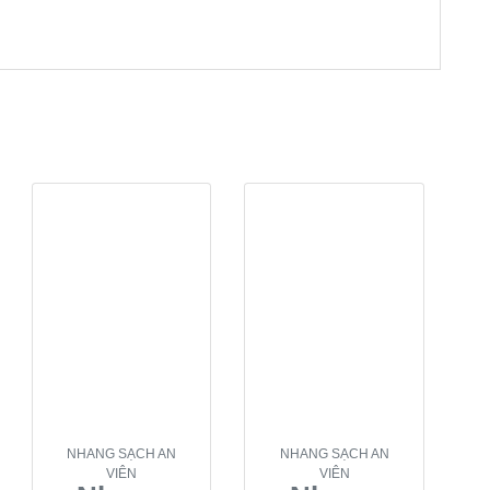
NHANG SẠCH AN
NHANG SẠCH AN
VIÊN
VIÊN