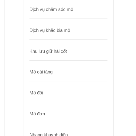
Dịch vụ chăm sóc mộ
Dịch vụ khắc bia mộ
Khu lưu giữ hài cốt
Mộ cải táng
Mộ đôi
Mộ đơn
Nhang khuynh diệp