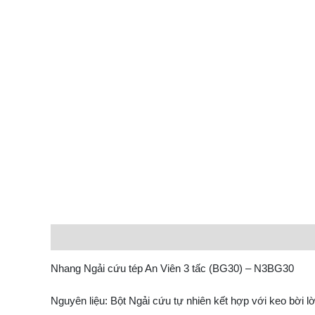
Description
Reviews (0)
Nhang Ngải cứu tép An Viên 3 tấc (BG30) – N3BG30
Nguyên liệu: Bột Ngải cứu tự nhiên kết hợp với keo bời lờ