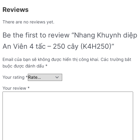
Reviews
There are no reviews yet.
Be the first to review “Nhang Khuynh diệp
An Viên 4 tấc – 250 cây (K4H250)”
Email của bạn sẽ không được hiển thị công khai.
Các trường bắt
buộc được đánh dấu
*
Your rating
*
Your review
*