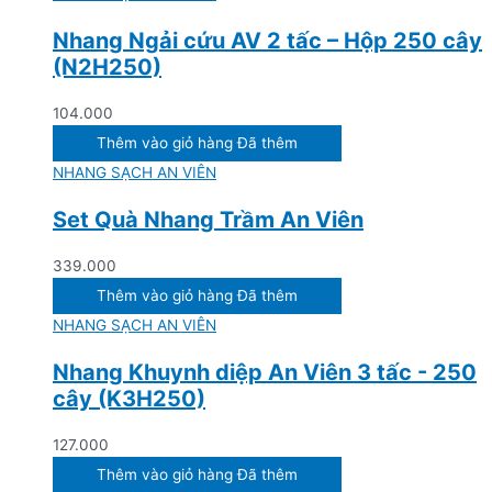
Nhang Ngải cứu AV 2 tấc – Hộp 250 cây
(N2H250)
104.000
Thêm vào giỏ hàng
Đã thêm
NHANG SẠCH AN VIÊN
Set Quà Nhang Trầm An Viên
339.000
Thêm vào giỏ hàng
Đã thêm
NHANG SẠCH AN VIÊN
Nhang Khuynh diệp An Viên 3 tấc - 250
cây (K3H250)
127.000
Thêm vào giỏ hàng
Đã thêm