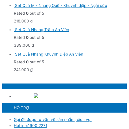
Set Quà Mix Nhang Quế - Khuynh diệp - Ngải cứu
Rated
0
out of 5
218.000
₫
Set Quà Nhang Trầm An Viên
Rated
0
out of 5
339.000
₫
Set Quà Nhang Khuynh Diệp An Viên
Rated
0
out of 5
241.000
₫
HỖ TRỢ
Gọi để được tư vấn về sản phẩm, dịch vụ:
Hotline:1900 2271