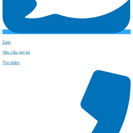
Zalo
Yêu cầu gọi lại
Tìm kiếm