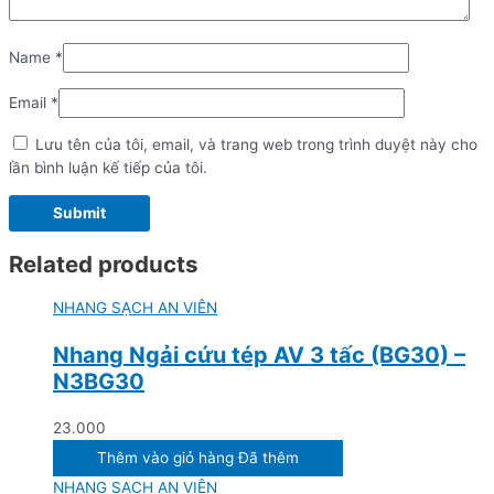
Name
*
Email
*
Lưu tên của tôi, email, và trang web trong trình duyệt này cho
lần bình luận kế tiếp của tôi.
Related products
NHANG SẠCH AN VIÊN
Nhang Ngải cứu tép AV 3 tấc (BG30) –
N3BG30
23.000
Thêm vào giỏ hàng
Đã thêm
NHANG SẠCH AN VIÊN