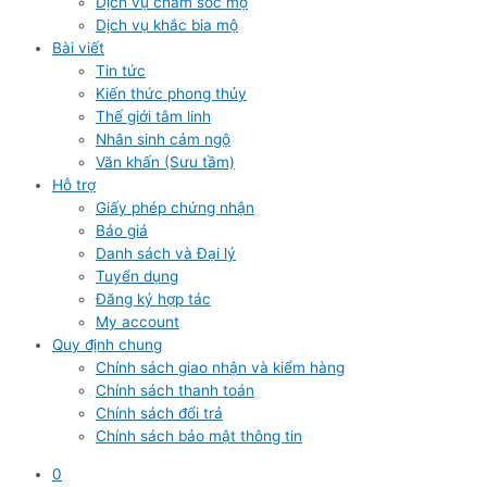
Dịch vụ chăm sóc mộ
Dịch vụ khắc bia mộ
Bài viết
Tin tức
Kiến thức phong thủy
Thế giới tâm linh
Nhân sinh cảm ngộ
Văn khấn (Sưu tầm)
Hỗ trợ
Giấy phép chứng nhận
Báo giá
Danh sách và Đại lý
Tuyển dụng
Đăng ký hợp tác
My account
Quy định chung
Chính sách giao nhận và kiểm hàng
Chính sách thanh toán
Chính sách đổi trả
Chính sách bảo mật thông tin
0