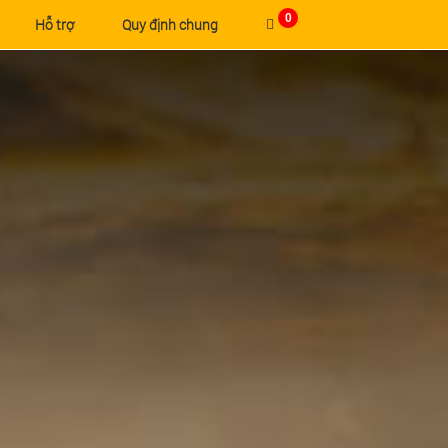
0
Hỗ trợ
Quy định chung