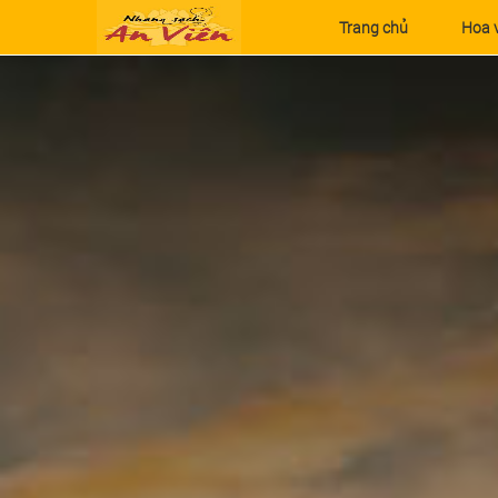
Skip to content
Trang chủ
Hoa 