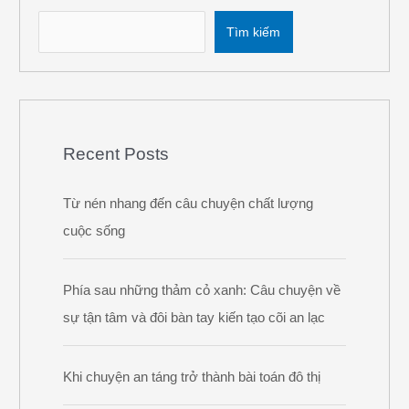
Tìm kiếm
Recent Posts
Từ nén nhang đến câu chuyện chất lượng
cuộc sống
Phía sau những thảm cỏ xanh: Câu chuyện về
sự tận tâm và đôi bàn tay kiến tạo cõi an lạc
Khi chuyện an táng trở thành bài toán đô thị