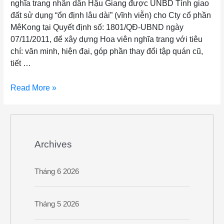
nghĩa trang nhân dân Hậu Giang được UNBD Tỉnh giao
đất sử dụng “ổn định lâu dài” (vĩnh viễn) cho Cty cổ phần
MêKong tại Quyết định số: 1801/QĐ-UBND ngày
07/11/2011, để xây dựng Hoa viên nghĩa trang với tiêu
chí: văn minh, hiện đại, góp phần thay đổi tập quán cũ,
tiết …
Read More »
Archives
Tháng 6 2026
Tháng 5 2026