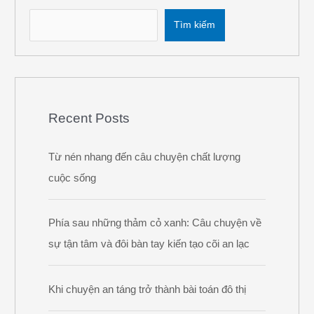
Tìm kiếm
Recent Posts
Từ nén nhang đến câu chuyện chất lượng
cuộc sống
Phía sau những thảm cỏ xanh: Câu chuyện về
sự tận tâm và đôi bàn tay kiến tạo cõi an lạc
Khi chuyện an táng trở thành bài toán đô thị