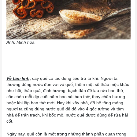
Ảnh: Minh họa
Về tâm linh,
cây quế có tác dụng tiêu trừ tà khí. Người ta
thường dùng nước đun với vỏ quế, thêm một số thảo mộc khác
như hồi, thảo quả, đinh hương, bạch đàn để lau rửa ban thờ,
cốc chén mỗi dịp cuối năm bao sái ban thờ, thay chân hương
hoặc khi lập ban thờ mới. Hay khi xây nhà, đổ bê tông móng
người ta cũng dùng nước quế để đổ vào 4 góc tường và tâm
nhà để trấn trạch, khi bốc mộ, nước quế được dùng để rửa hài
cốt.
Ngày nay, quế còn là một trong những thành phần quan trọng