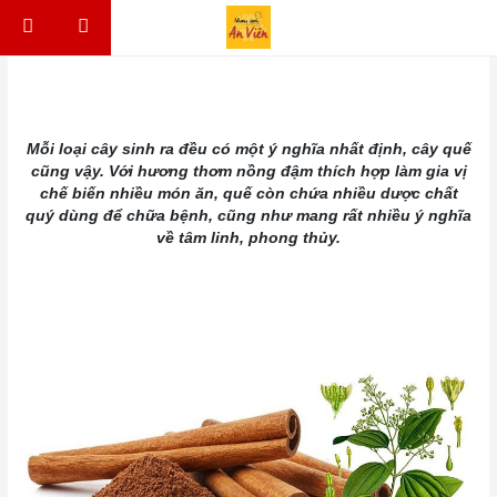
Skip to content
Điều hướng bài viết
​Mỗi loại cây sinh ra đều có một ý nghĩa nhất định, cây quế
cũng vậy. Với hương thơm nồng đậm thích hợp làm gia vị
chế biến nhiều món ăn, quế còn chứa nhiều dược chất
quý dùng để chữa bệnh, cũng như mang rất nhiều ý nghĩa
về tâm linh, phong thủy.