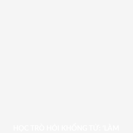
HỌC TRÒ HỎI KHỔNG TỬ: ‘LÀM