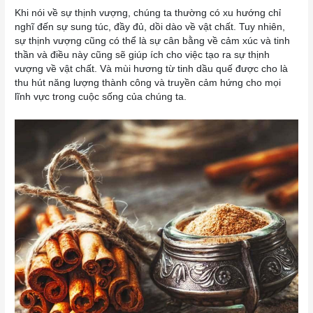
Khi nói về sự thịnh vượng, chúng ta thường có xu hướng chỉ
nghĩ đến sự sung túc, đầy đủ, dồi dào về vật chất. Tuy nhiên,
sự thịnh vượng cũng có thể là sự cân bằng về cảm xúc và tinh
thần và điều này cũng sẽ giúp ích cho việc tạo ra sự thịnh
vượng về vật chất. Và mùi hương từ tinh dầu quế được cho là
thu hút năng lượng thành công và truyền cảm hứng cho mọi
lĩnh vực trong cuộc sống của chúng ta.