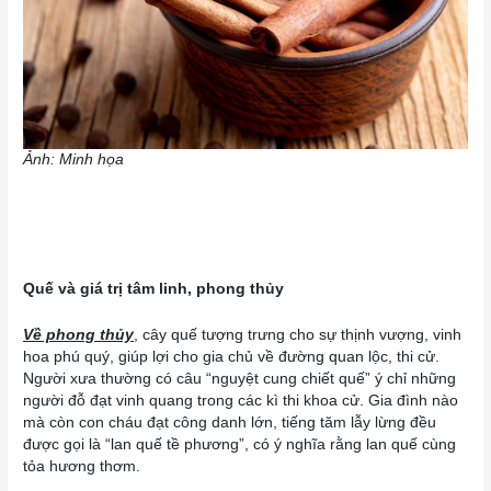
Ảnh: Minh họa
Quế và giá trị tâm linh, phong thủy
Về phong thủy
, cây quế tượng trưng cho sự thịnh vượng, vinh
hoa phú quý, giúp lợi cho gia chủ về đường quan lộc, thi cử.
Người xưa thường có câu “nguyệt cung chiết quế” ý chỉ những
người đỗ đạt vinh quang trong các kì thi khoa cử. Gia đình nào
mà còn con cháu đạt công danh lớn, tiếng tăm lẫy lừng đều
được gọi là “lan quế tề phương”, có ý nghĩa rằng lan quế cùng
tỏa hương thơm.