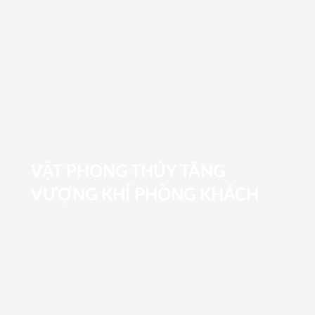
VẬT PHONG THỦY TĂNG
VƯỢNG KHÍ PHÒNG KHÁCH