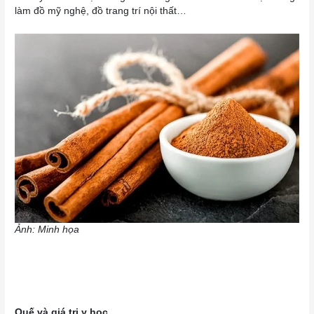
làm đồ mỹ nghệ, đồ trang trí nội thất…
Ảnh: Minh họa
Quế và giá trị y học