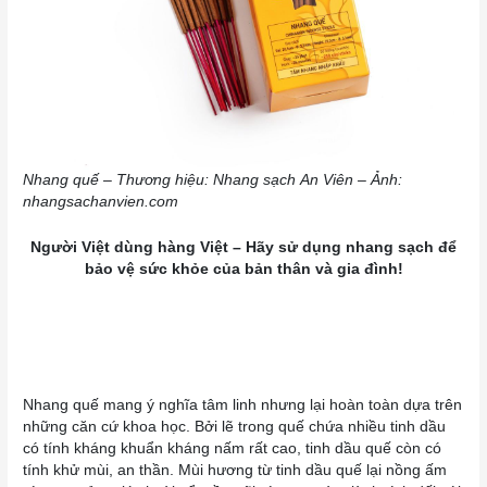
Nhang quế – Thương hiệu: Nhang sạch An Viên – Ảnh:
nhangsachanvien.com
Người Việt dùng hàng Việt – Hãy sử dụng nhang sạch để
bảo vệ sức khỏe của bản thân và gia đình!
Nhang quế mang ý nghĩa tâm linh nhưng lại hoàn toàn dựa trên
những căn cứ khoa học. Bởi lẽ trong quế chứa nhiều tinh dầu
có tính kháng khuẩn kháng nấm rất cao, tinh dầu quế còn có
tính khử mùi, an thần. Mùi hương từ tinh dầu quế lại nồng ấm