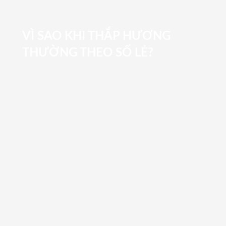
VÌ SAO KHI THẮP HƯƠNG
THƯỜNG THEO SỐ LẺ?