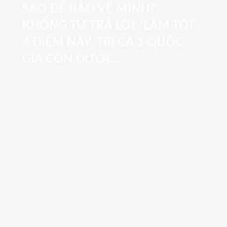
SAO ĐỂ BẢO VỆ MÌNH?’.
KHỔNG TỬ TRẢ LỜI: ‘LÀM TỐT
4 ĐIỂM NÀY, TRỊ CẢ 1 QUỐC
GIA CÒN ĐƯỢC…