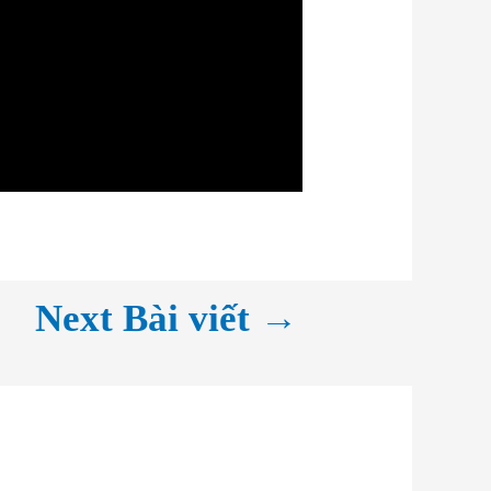
→
Next Bài viết