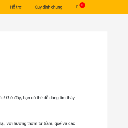
0
Hỗ trợ
Quy định chung
ốc! Giờ đây, bạn có thể dễ dàng tìm thấy
hại, với hương thơm từ trầm, quế và các