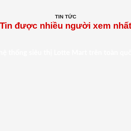
TIN TỨC
Tin được nhiều người xem nhấ
hệ thống siêu thị Lotte Mart trên toàn qu