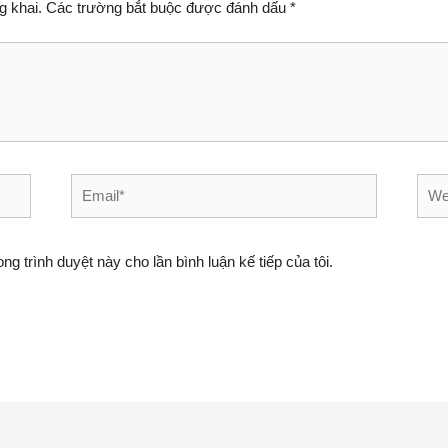
g khai.
Các trường bắt buộc được đánh dấu
*
Email*
Webs
ong trình duyệt này cho lần bình luận kế tiếp của tôi.