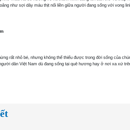
oảng như sợi dây máu thịt nối liền giữa người đang sống với vong l
ăm
ừng rất nhỏ bé, nhưng không thể thiếu được trong đời sống của chú
a người dân Việt Nam dù đang sống tại quê hương hay ở nơi xa xứ tr
ết