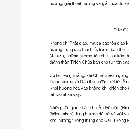
hương, giải thoát hương và giải thoát tri k
Đức Giá
Không chỉ Phật giáo, mà cả các tôn giáo
hương trong các thánh lễ, trước bàn thờ
(Jesus), những hương liệu như loại trầm h
thánh thần Thiên Chúa ban cho từ trên c
Có tài liệu ghi rằng, khi Chúa Giê-su gián
Trầm hương và Dầu thơm đặc biệt từ rễ c
Khói hương hòa vào không khí khiến cho 
tát Đại nhân vậy.
Những tôn giáo khác như Ấn Độ giáo (Hindu
(Wiccanism) dùng hương để trở về với sức 
khói hương tượng trưng cho Đại Trượng Ph