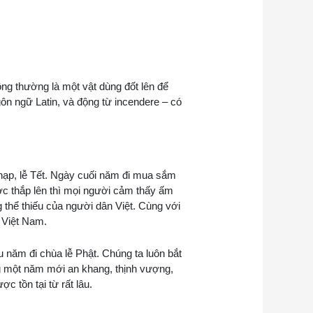
ông thường là một vật dùng đốt lên để
gôn ngữ Latin, và động từ incendere – có
chạp, lễ Tết. Ngày cuối năm đi mua sắm
ợc thắp lên thì mọi người cảm thấy ấm
 thể thiếu của người dân Việt. Cùng với
 Việt Nam.
 năm đi chùa lễ Phật. Chúng ta luôn bắt
g một năm mới an khang, thịnh vượng,
 tồn tại từ rất lâu.