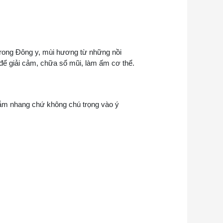
Trong Đông y, mùi hương từ những nồi
 để giải cảm, chữa sổ mũi, làm ấm cơ thể.
 nắm nhang chứ không chú trọng vào ý