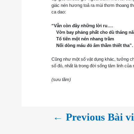
giác nén hương toả ra mùi thơm thoang th
ca dao:
“Vẫn còn đây những lời ru….
Vờn bay phảng phất cho dù tháng n
Tổ tiên một nén nhang trầm
Nối dòng máu đỏ âm thầm thiết tha”.
Cũng như một số vật dụng khác, tưởng ch
số đó, nhất là trong đời sống tâm linh củ
(sưu tầm)
←
Previous Bài vi