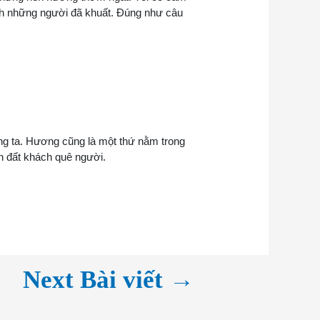
inh những người đã khuất. Đúng như câu
ng ta. Hương cũng là một thứ nằm trong
ên đất khách quê người.
→
Next Bài viết