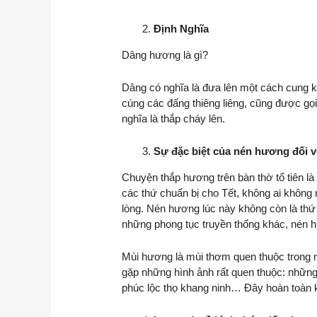
Định Nghĩa
Dâng hương là gì?
Dâng có nghĩa là đưa lên một cách cung kín
cúng các đấng thiêng liêng, cũng được gọi
nghĩa là thắp cháy lên.
Sự đặc biệt của nén hương đối 
Chuyện thắp hương trên bàn thờ tổ tiên là
các thứ chuẩn bị cho Tết, không ai không
lòng. Nén hương lúc này không còn là thứ
những phong tục truyền thống khác, nén h
Mùi hương là mùi thơm quen thuộc trong nh
gặp những hình ảnh rất quen thuộc: nhữn
phúc lộc thọ khang ninh… Đây hoàn toàn kh