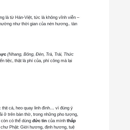
 là từ Hán-Việt, tức là không vĩnh viễn –
 thường như thời gian của nén hương.. tàn
hực
(Nhang, Bông, Đèn, Trà, Trái, Thức
tiệc, thật là phí của, phí công mà lại
 thịt cá, heo quay linh đình… vì đúng ý
ải ở trên bàn thờ, trong những pho tượng,
a còn có thể dùng
đức tin
của mình
thắp
chư Phật: Giới hương, định hương, tuệ