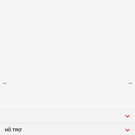
HỖ TRỢ