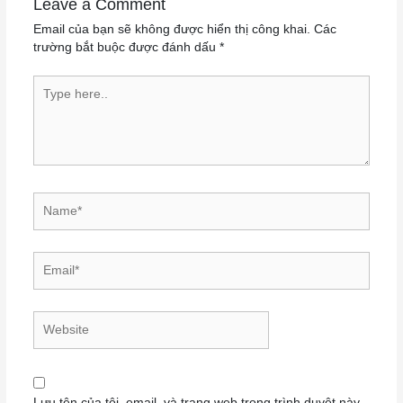
Leave a Comment
Email của bạn sẽ không được hiển thị công khai.
Các
trường bắt buộc được đánh dấu
*
Type here..
Name*
Email*
Website
Lưu tên của tôi, email, và trang web trong trình duyệt này