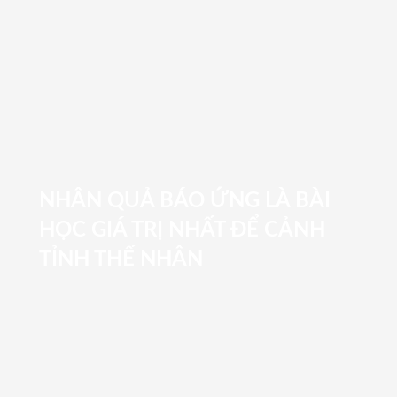
NHÂN QUẢ BÁO ỨNG LÀ BÀI
HỌC GIÁ TRỊ NHẤT ĐỂ CẢNH
TỈNH THẾ NHÂN