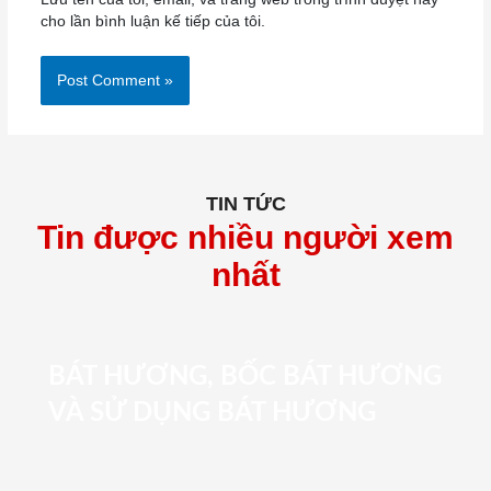
cho lần bình luận kế tiếp của tôi.
TIN TỨC
Tin được nhiều người xem
nhất
BÁT HƯƠNG, BỐC BÁT HƯƠNG
VÀ SỬ DỤNG BÁT HƯƠNG