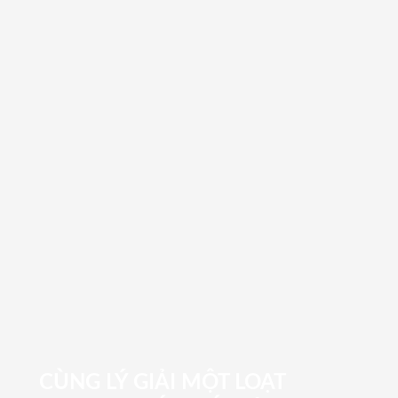
CÙNG LÝ GIẢI MỘT LOẠT