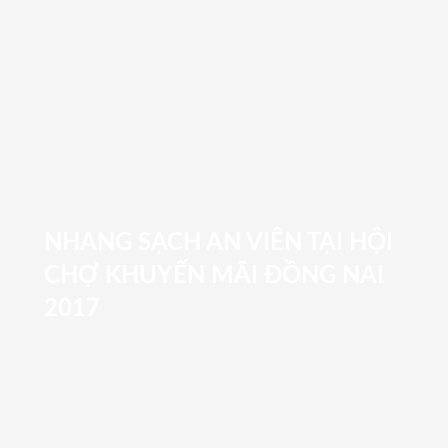
NHANG SẠCH AN VIÊN TẠI HỘI
CHỢ KHUYẾN MÃI ĐỒNG NAI
2017